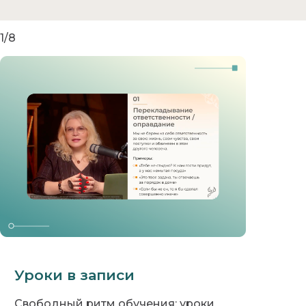
1/8
Уроки в записи
Свободный ритм обучения: уроки