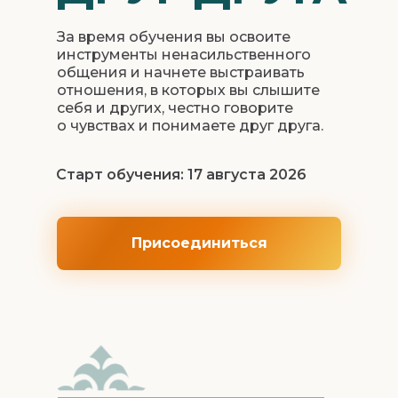
За время обучения вы освоите
инструменты ненасильственного
общения и начнете выстраивать
отношения, в которых вы слышите
себя и других, честно говорите
о чувствах и понимаете друг друга.
Мне важно, что ты ду
Хочешь, я просто поб
Старт обучения: 17 августа 2026
Спасибо, что я могу г
Присоединиться