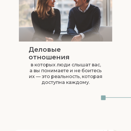
Я слышу тебя и хочу понять лучше.
Что может сделать тебе чуть легче прямо
Мне ценно, что ты делишься этим.
Деловые
отношения
в которых люди слышат вас,
а вы понимаете и не боитесь
их — это реальность, которая
доступна каждому.