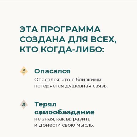
ЭТА ПРОГРАММА
СОЗДАНА ДЛЯ ВСЕХ,
КТО КОГДА-ЛИБО:
Опасался
Опасался, что с близкими
потеряется душевная связь.
Терял
самообладание
Терял самообладание,
не зная, как выразить
и донести свою мысль.