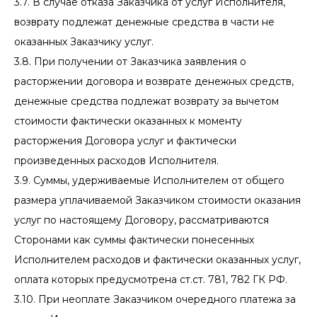
3.7. В случае отказа Заказчика от услуг Исполнителя,
возврату подлежат денежные средства в части не
оказанных Заказчику услуг.
3.8. При получении от Заказчика заявления о
расторжении договора и возврате денежных средств,
денежные средства подлежат возврату за вычетом
стоимости фактически оказанных к моменту
расторжения Договора услуг и фактически
произведенных расходов Исполнителя.
3.9. Суммы, удерживаемые Исполнителем от общего
размера уплачиваемой Заказчиком стоимости оказания
услуг по настоящему Договору, рассматриваются
Сторонами как суммы фактически понесенных
Исполнителем расходов и фактически оказанных услуг,
оплата которых предусмотрена ст.ст. 781, 782 ГК РФ.
3.10. При неоплате Заказчиком очередного платежа за